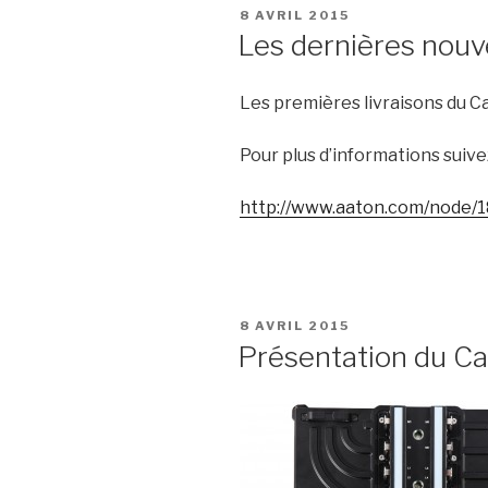
PUBLIÉ
8 AVRIL 2015
LE
Les dernières nouv
Les premières livraisons du 
Pour plus d’informations suivez
http://www.aaton.com/node/
PUBLIÉ
8 AVRIL 2015
LE
Présentation du C