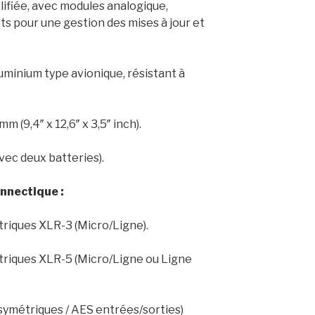
ifiée, avec modules analogique,
ts pour une gestion des mises à jour et
aluminium type avionique, résistant à
m (9,4″ x 12,6″ x 3,5″ inch).
avec deux batteries).
nnectique :
riques XLR-3 (Micro/Ligne).
triques XLR-5 (Micro/Ligne ou Ligne
 symétriques / AES entrées/sorties)