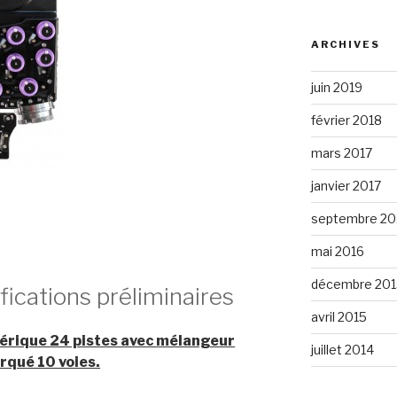
ARCHIVES
juin 2019
février 2018
mars 2017
janvier 2017
septembre 20
mai 2016
décembre 201
fications préliminaires
avril 2015
érique 24 pistes avec mélangeur
juillet 2014
qué 10 voies.