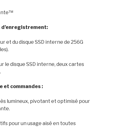
Dante™
 d’enregistrement:
sur et du disque SSD interne de 256G
es).
r le disque SSD interne, deux cartes
.
e et commandes :
rès lumineux, pivotant et optimisé pour
ante.
tifs pour un usage aisé en toutes