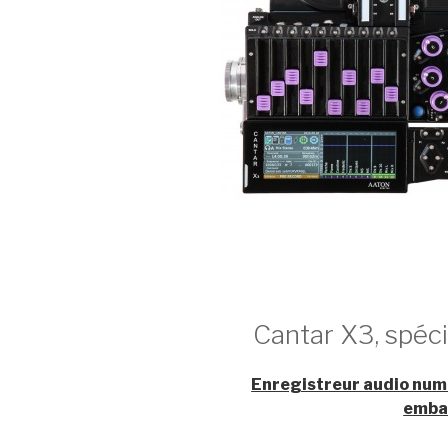
Cantar X3, spéci
Enregistreur audio num
embar