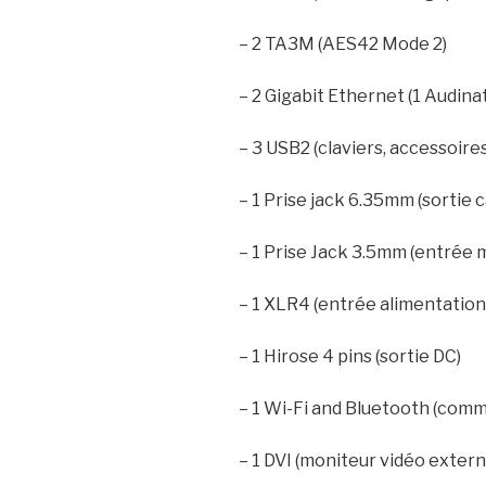
– 2 TA3M (AES42 Mode 2)
– 2 Gigabit Ethernet (1 Audin
– 3 USB2 (claviers, accessoires
– 1 Prise jack 6.35mm (sortie 
– 1 Prise Jack 3.5mm (entrée m
– 1 XLR4 (entrée alimentation
– 1 Hirose 4 pins (sortie DC)
– 1 Wi-Fi and Bluetooth (comm
– 1 DVI (moniteur vidéo extern