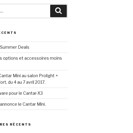
Recherche
ÉCENTS
l Summer Deals
s options et accessoires moins
antar Mini au salon Prolight +
rt, du 4 au 7 avril 2017.
are pour le Cantar-X3
annonce le Cantar Mini.
RES RÉCENTS