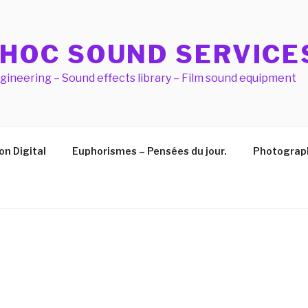
 HOC SOUND SERVICE
ineering – Sound effects library – Film sound equipment
on Digital
Euphorismes – Pensées du jour.
Photograp