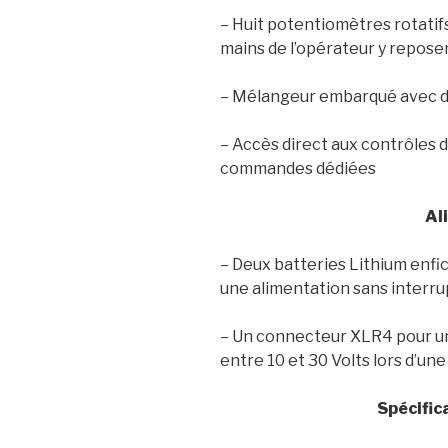
– Huit potentiomètres rotatifs
mains de l’opérateur y repose
– Mélangeur embarqué avec di
– Accès direct aux contrôles d
commandes dédiées
Al
– Deux batteries Lithium enfic
une alimentation sans interru
– Un connecteur XLR4 pour u
entre 10 et 30 Volts lors d’une 
Spécific