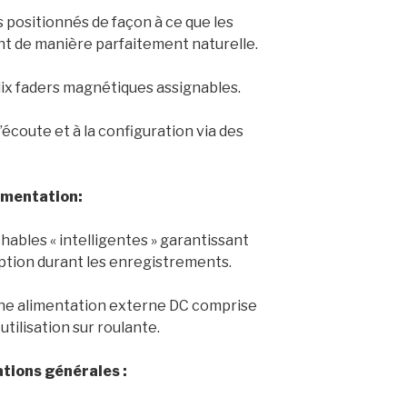
 positionnés de façon à ce que les
nt de manière parfaitement naturelle.
x faders magnétiques assignables.
’écoute et à la configuration via des
imentation:
hables « intelligentes » garantissant
ption durant les enregistrements.
ne alimentation externe DC comprise
utilisation sur roulante.
ations générales :