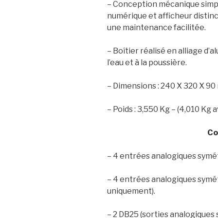
– Conception mécanique simpl
numérique et afficheur distinc
une maintenance facilitée.
– Boîtier réalisé en alliage d’
l’eau et à la poussière.
– Dimensions : 240 X 320 X 90 m
– Poids : 3,550 Kg – (4,010 Kg 
Co
– 4 entrées analogiques symét
– 4 entrées analogiques symé
uniquement).
– 2 DB25 (sorties analogiques