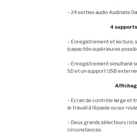
– 24 sorties audio Audinate 
4 supports
– Enregistrement et lecture, 
(capacités supérieures possibl
– Enregistrement simultané su
SD et un support USB externe
Affichag
– Ecran de contrôle large et t
le travail à l’épaule ou sur roul
– Deux grands sélecteurs rota
circonstances.