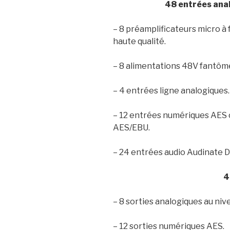
48 entrées ana
– 8 préamplificateurs micro à 
haute qualité.
– 8 alimentations 48V fantôme, 
– 4 entrées ligne analogiques.
– 12 entrées numériques AES 
AES/EBU.
– 24 entrées audio Audinate
4
– 8 sorties analogiques au nive
– 12 sorties numériques AES.